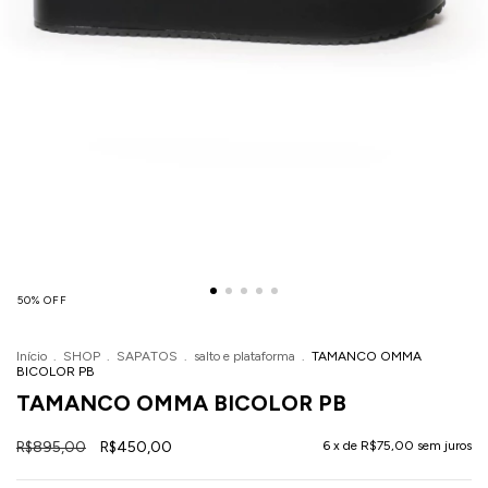
50
%
OFF
Início
.
SHOP
.
SAPATOS
.
salto e plataforma
.
TAMANCO OMMA
BICOLOR PB
TAMANCO OMMA BICOLOR PB
R$895,00
R$450,00
6
x de
R$75,00
sem juros