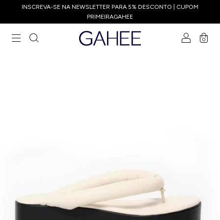
INSCREVA-SE NA NEWSLETTER PARA 5% DESCONTO | CUPOM
PRIMEIRAGAHEE
0