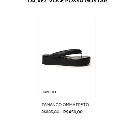
TALVEZ VOCÊ POSSA GOSTAR
50
%
OFF
TAMANCO OMMA PRETO
R$895,00
R$450,00