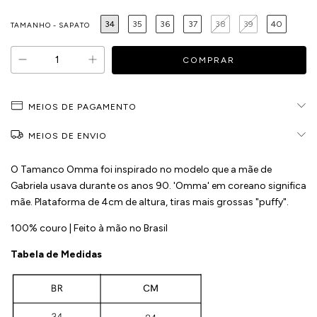
34
35
36
37
38
39
40
TAMANHO - SAPATO
MEIOS DE PAGAMENTO
MEIOS DE ENVIO
O Tamanco Omma foi inspirado no modelo que a mãe de
Gabriela usava durante os anos 90. 'Omma' em coreano significa
mãe. Plataforma de 4cm de altura, tiras mais grossas "puffy".
100% couro | Feito à mão no Brasil
Tabela de Medidas