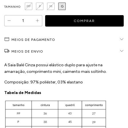
PP
P
M
G
TAMANHO
MEIOS DE PAGAMENTO
MEIOS DE ENVIO
A Saia Balé Cinza possui elástico duplo para ajuste na
amarração, comprimento mini, caimento mais soltinho.
Composição: 97% poliéster, 03% elastano
Tabela de Medidas