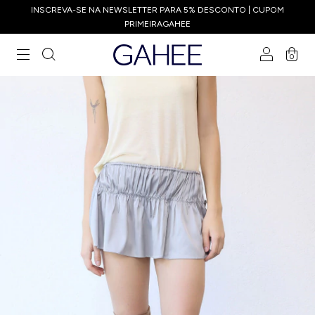
INSCREVA-SE NA NEWSLETTER PARA 5% DESCONTO | CUPOM
PRIMEIRAGAHEE
0