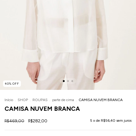
40
%
OFF
Início
.
SHOP
.
ROUPAS
.
parte de cima
.
CAMISA NUVEM BRANCA
CAMISA NUVEM BRANCA
R$469,00
R$282,00
5
x de
R$56,40
sem juros