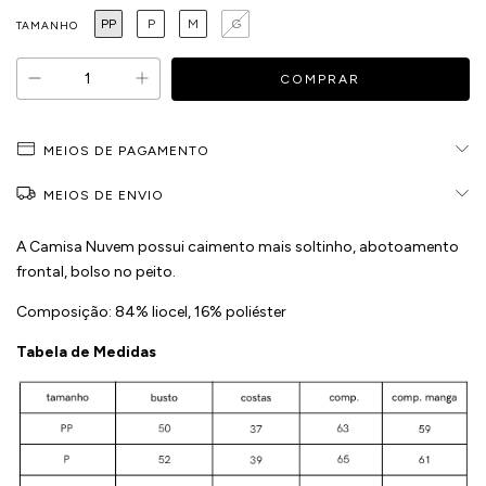
PP
P
M
G
TAMANHO
MEIOS DE PAGAMENTO
MEIOS DE ENVIO
A Camisa Nuvem possui caimento mais soltinho, abotoamento
frontal, bolso no peito.
Composição: 84% liocel, 16% poliéster
Tabela de Medidas