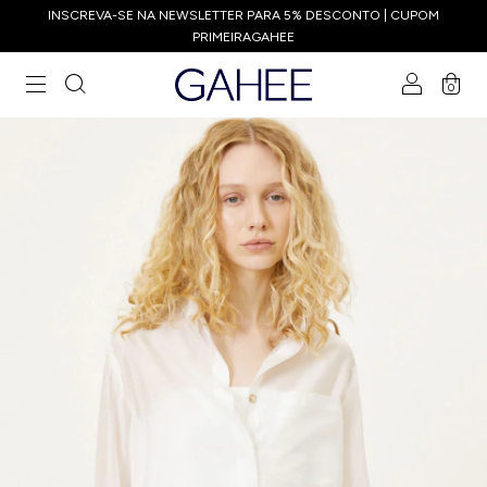
INSCREVA-SE NA NEWSLETTER PARA 5% DESCONTO | CUPOM
PRIMEIRAGAHEE
0